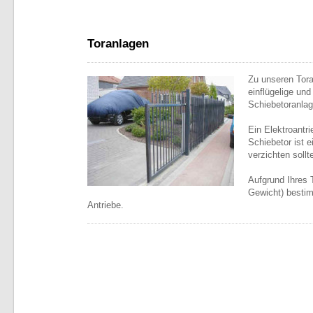
Toranlagen
Zu unseren Tor
einflügelige und
Schiebetoranlag
Ein Elektroantri
Schiebetor ist e
verzichten sollt
Aufgrund Ihres 
Gewicht) bestim
Antriebe.